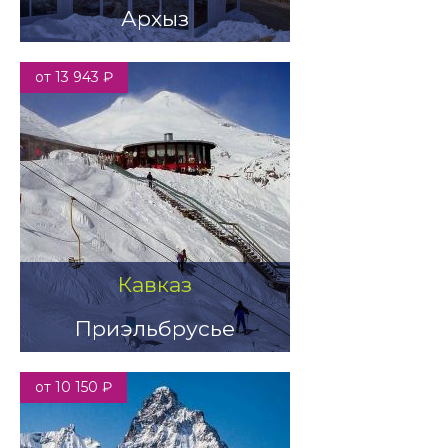
Архыз
от 13 943 ₽
Кавказ
Приэльбрусье
от 10 150 ₽