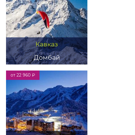
Кавказ
Домбай
от 22 960 ₽