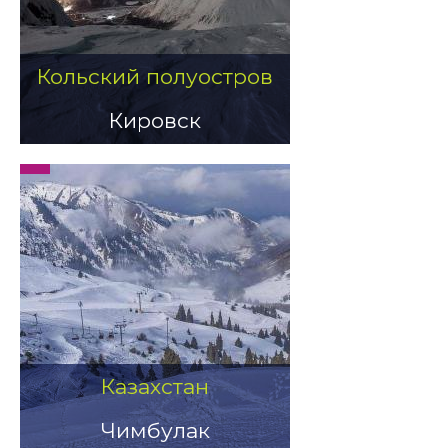
Кольский полуостров
Кировск
Казахстан
Чимбулак