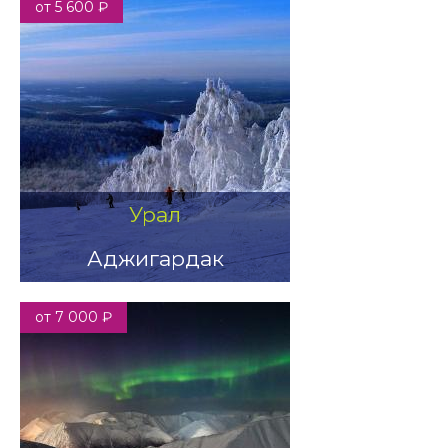
от 5 600 ₽
Урал
Аджигардак
от 7 000 ₽