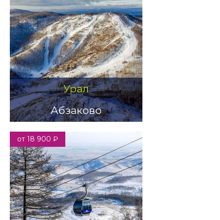
Урал
Абзаково
от 18 900 ₽