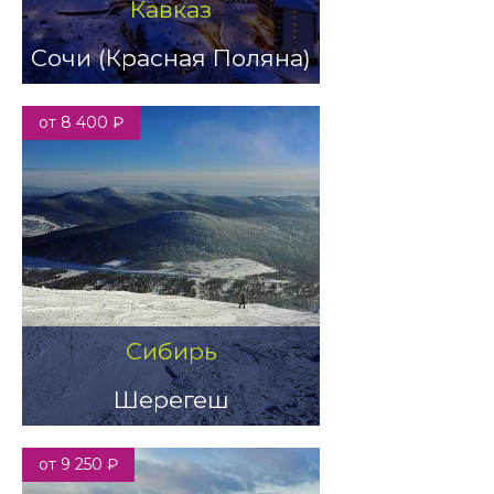
Кавказ
Сочи (Красная Поляна)
от 8 400 ₽
Сибирь
Шерегеш
от 9 250 ₽