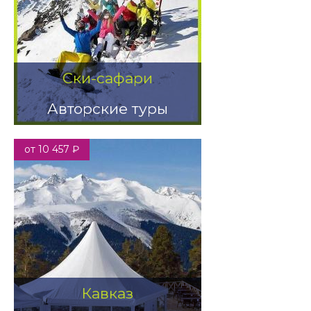
Ски-сафари
Авторские туры
от 10 457 ₽
Кавказ