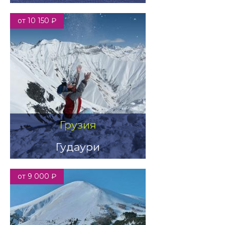
от 10 150 ₽
Грузия
Гудаури
от 9 000 ₽