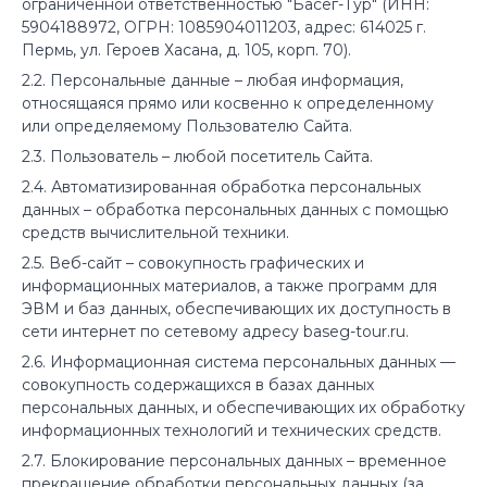
ограниченной ответственностью "Басег-Тур" (
ИНН:
5904188972, ОГРН: 1085904011203, адрес: 614025 г.
Пермь, ул. Героев Хасана, д. 105, корп. 70).
2.2. Персональные данные – любая информация,
относящаяся прямо или косвенно к определенному
или определяемому Пользователю Сайта.
2.3. Пользователь – любой посетитель Сайта.
2.4. Автоматизированная обработка персональных
данных – обработка персональных данных с помощью
средств вычислительной техники.
2.5. Веб-сайт – совокупность графических и
информационных материалов, а также программ для
ЭВМ и баз данных, обеспечивающих их доступность в
сети интернет по сетевому адресу baseg-tour.ru.
2.6. Информационная система персональных данных —
совокупность содержащихся в базах данных
персональных данных, и обеспечивающих их обработку
информационных технологий и технических средств.
2.7. Блокирование персональных данных – временное
прекращение обработки персональных данных (за