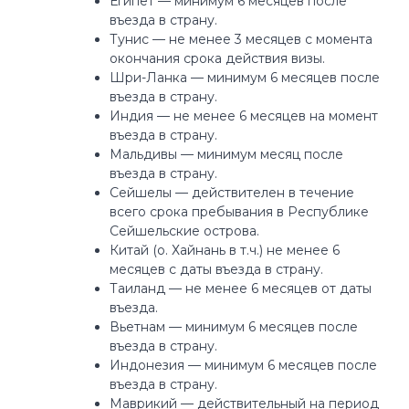
Египет — минимум 6 месяцев после
въезда в страну.⁣⁣⠀
⁣⁣Тунис — не менее 3 месяцев с момента
окончания срока действия визы.⁣⁣⠀
Шри-Ланка — минимум 6 месяцев после
въезда в страну.⁣⁣
Индия — не менее 6 месяцев на момент
въезда в страну.⁣⁣
⁣⁣Мальдивы — минимум месяц после
въезда в страну.⁣⁣
Сейшелы — действителен в течение
всего срока пребывания в Республике
Сейшельские острова.⁣⁣
⁣⁣Китай (о. Хайнань в т.ч.) не менее 6
месяцев с даты въезда в страну.
Таиланд — не менее 6 месяцев от даты
въезда.⁣⁣⠀
⁣⁣Вьетнам — минимум 6 месяцев после
въезда в страну.⁣⁣⠀
Индонезия — минимум 6 месяцев после
въезда в страну.
Маврикий — действительный на период